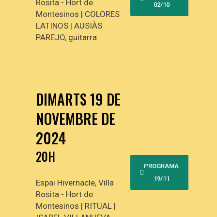
Rosita - Hort de
02/10
Montesinos | COLORES
LATINOS | AUSIÀS
PAREJO, guitarra
DIMARTS 19 DE
NOVEMBRE DE
2024
20H
PROGRAMA
19/11
Espai Hivernacle, Villa
Rosita - Hort de
Montesinos | RITUAL |