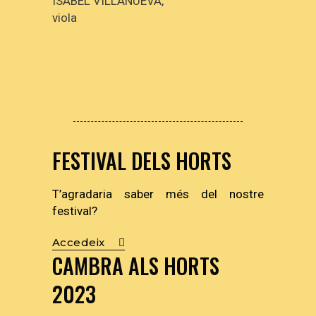
ISABEL VILLANUEVA,
viola
FESTIVAL DELS HORTS
T’agradaria saber més del nostre
festival?
Accedeix
CAMBRA ALS HORTS
2023