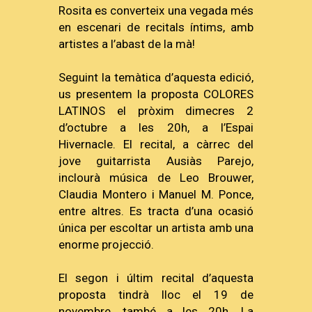
Rosita es converteix una vegada més
en escenari de recitals íntims, amb
artistes a l’abast de la mà!
Seguint la temàtica d’aquesta edició,
us presentem la proposta COLORES
LATINOS el pròxim dimecres 2
d’octubre a les 20h, a l’Espai
Hivernacle. El recital, a càrrec del
jove guitarrista Ausiàs Parejo,
inclourà música de Leo Brouwer,
Claudia Montero i Manuel M. Ponce,
entre altres. Es tracta d’una ocasió
única per escoltar un artista amb una
enorme projecció.
El segon i últim recital d’aquesta
proposta tindrà lloc el 19 de
novembre, també a les 20h. La