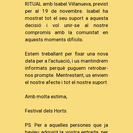
RITUAL amb Isabel Villanueva, previst
per al 19 de novembre. Isabel ha
mostrat tot el seu suport a aquesta
decisió i vol unir-se al nostre
compromís amb la comunitat en
aquests moments difícils.
Estem treballant per fixar una nova
data per a l’actuació, i us mantindrem
informats perquè puguem retrobar-
nos prompte. Mentrestant, us enviem
el nostre afecte i tot el nostre suport.
Amb molta estima,
Festival dels Horts
PS. Per a aquelles persones que ja
havíeu adquirit la vostra entrada, per