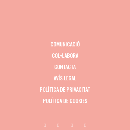
COMUNICACIÓ
COL•LABORA
CONTACTA
AVÍS LEGAL
POLÍTICA DE PRIVACITAT
POLÍTICA DE COOKIES