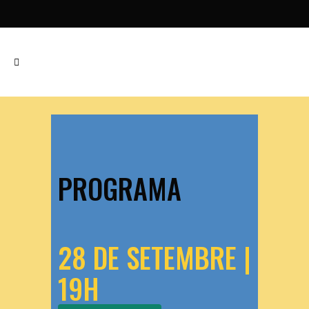
PROGRAMA
28 DE SETEMBRE |
19H